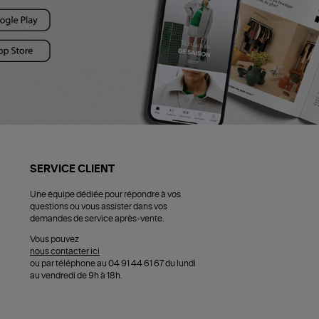
SERVICE CLIENT
Une équipe dédiée pour répondre à vos
questions ou vous assister dans vos
demandes de service après-vente.
Vous pouvez
nous contacter ici
ou par téléphone au 04 91 44 61 67 du lundi
au vendredi de 9h à 18h.