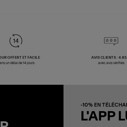
OUR OFFERT ET FACILE
AVIS CLIENTS : 4.8
ans un délai de 14 jours
avec avis vérifiés
-10% EN TÉLÉCH
L'APP L
R