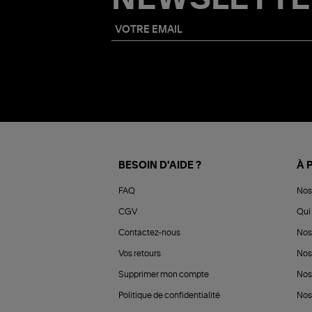
BESOIN D'AIDE ?
À 
FAQ
Nos
CGV
Qui 
Contactez-nous
Nos
Vos retours
Nos
Supprimer mon compte
Nos
Politique de confidentialité
Nos 