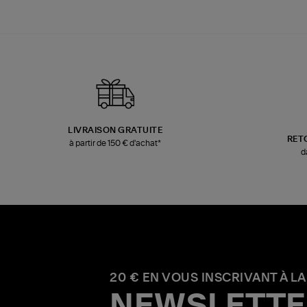
LIVRAISON GRATUITE
RET
à partir de 150 € d'achat*
d
20 € EN VOUS INSCRIVANT À LA
NEWSLETTE