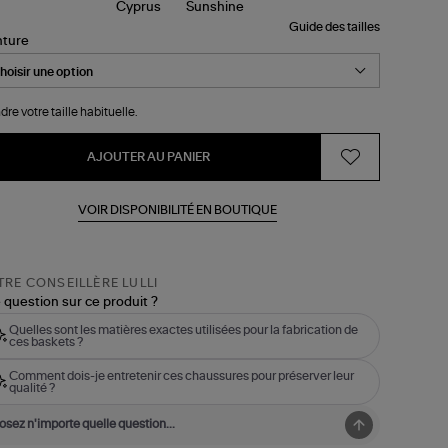
Guide des tailles
nture
dre votre taille habituelle.
AJOUTER AU PANIER
VOIR DISPONIBILITÉ EN BOUTIQUE
RE CONSEILLÈRE LULLI
 question sur ce produit ?
Quelles sont les matières exactes utilisées pour la fabrication de
ces baskets ?
Comment dois-je entretenir ces chaussures pour préserver leur
qualité ?