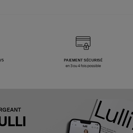
3/5
PAIEMENT SÉCURISÉ
en 3 ou 4 fois possible
ARGEANT
ULLI