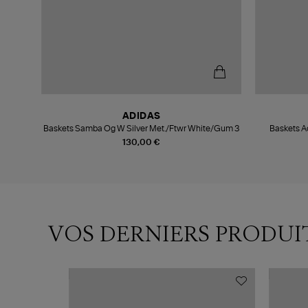
ADIDAS
omme
Baskets Samba Og W Silver Met./Ftwr White/Gum 3
Baskets A
130,00 €
VOS DERNIERS PRODUI