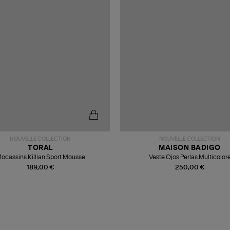
NOUVELLE COLLECTION
NOUVELLE COLLECTION
TORAL
MAISON BADIGO
ocassins Killian Sport Mousse
Veste Ojos Perlas Multicolor
189,00 €
250,00 €