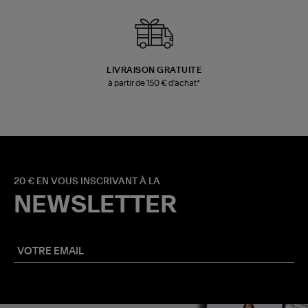
LIVRAISON GRATUITE
à partir de 150 € d'achat*
20 € EN VOUS INSCRIVANT À LA
NEWSLETTER