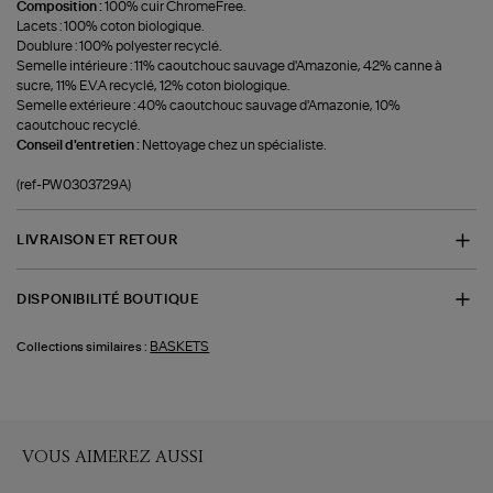
Composition :
100% cuir ChromeFree.
Lacets : 100% coton biologique.
Doublure : 100% polyester recyclé.
Semelle intérieure : 11% caoutchouc sauvage d'Amazonie, 42% canne à
sucre, 11% E.V.A recyclé, 12% coton biologique.
Semelle extérieure : 40% caoutchouc sauvage d'Amazonie, 10%
caoutchouc recyclé.
Conseil d'entretien :
Nettoyage chez un spécialiste.
(ref-PW0303729A)
LIVRAISON ET RETOUR
DISPONIBILITÉ BOUTIQUE
BASKETS
Collections similaires :
VOUS AIMEREZ AUSSI