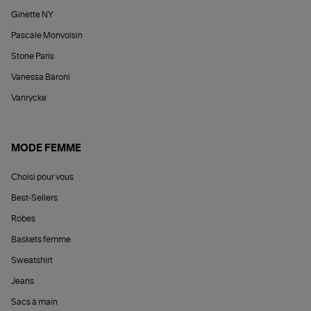
Ginette NY
Pascale Monvoisin
Stone Paris
Vanessa Baroni
Vanrycke
MODE FEMME
Choisi pour vous
Best-Sellers
Robes
Baskets femme
Sweatshirt
Jeans
Sacs à main