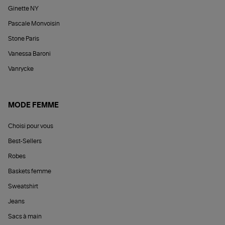
Ginette NY
Pascale Monvoisin
Stone Paris
Vanessa Baroni
Vanrycke
MODE FEMME
Choisi pour vous
Best-Sellers
Robes
Baskets femme
Sweatshirt
Jeans
Sacs à main