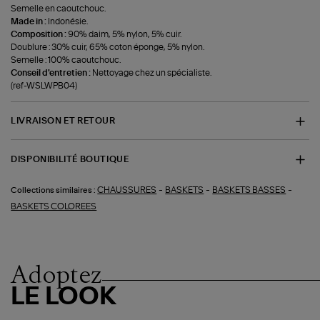
Semelle en caoutchouc.
Made in :
Indonésie.
Composition :
90% daim, 5% nylon, 5% cuir.
Doublure : 30% cuir, 65% coton éponge, 5% nylon.
Semelle : 100% caoutchouc.
Conseil d'entretien :
Nettoyage chez un spécialiste.
(ref-WSLWPB04)
LIVRAISON ET RETOUR
DISPONIBILITÉ BOUTIQUE
-
-
-
CHAUSSURES
BASKETS
BASKETS BASSES
Collections similaires :
BASKETS COLOREES
Adoptez
LE LOOK