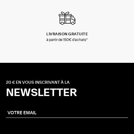
LIVRAISON GRATUITE
à partir de 150€ d'achats*
20 € EN VOUS INSCRIVANT À LA
NEWSLETTER