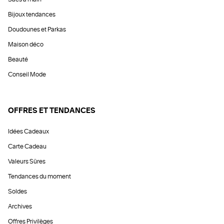
Bijoux tendances
Doudounes et Parkas
Maison déco
Beauté
Conseil Mode
OFFRES ET TENDANCES
Idées Cadeaux
Carte Cadeau
Valeurs Sûres
Tendances du moment
Soldes
Archives
Offres Privilèges