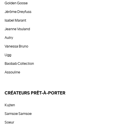
Golden Goose
Jérôme Dreyfuss
Isabel Marant
Jeanne Vouland
Autry
Vanessa Bruno
Ugg
Baobab Collection
Assouline
CRÉATEURS PRÊT-À-PORTER
Kujten
Samsoe Samsoe
Soeur