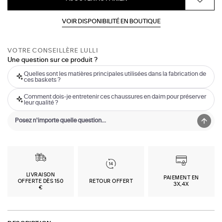
VOIR DISPONIBILITÉ EN BOUTIQUE
VOTRE CONSEILLÈRE LULLI
Une question sur ce produit ?
Quelles sont les matières principales utilisées dans la fabrication de
ces baskets ?
Comment dois-je entretenir ces chaussures en daim pour préserver
leur qualité ?
LIVRAISON
PAIEMENT EN
OFFERTE DÈS 150
RETOUR OFFERT
3X,4X
€