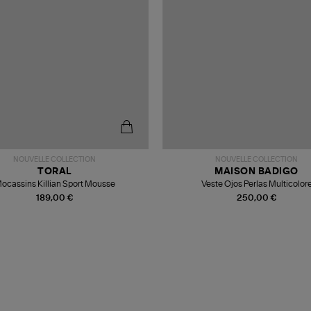
NOUVELLE COLLECTION
NOUVELLE COLLECTION
TORAL
MAISON BADIGO
ocassins Killian Sport Mousse
Veste Ojos Perlas Multicolor
189,00 €
250,00 €