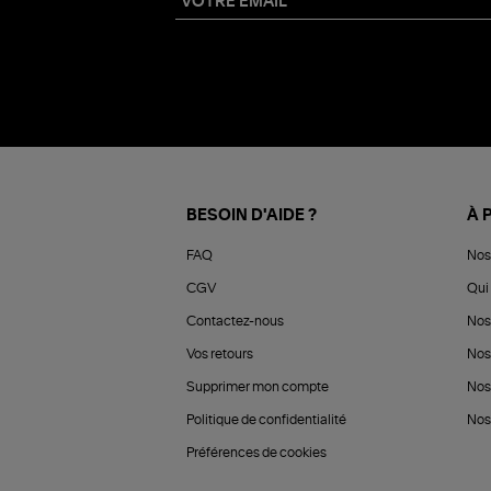
BESOIN D'AIDE ?
À 
FAQ
Nos
CGV
Qui 
Contactez-nous
Nos
Vos retours
Nos
Supprimer mon compte
Nos
Politique de confidentialité
Nos 
Préférences de cookies