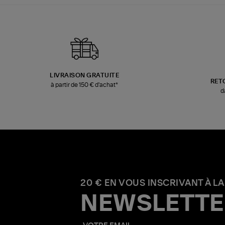
LIVRAISON GRATUITE
RET
à partir de 150 € d'achat*
d
20 € EN VOUS INSCRIVANT À LA
NEWSLETTE