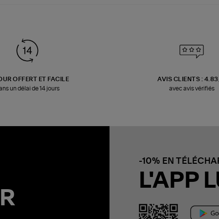
OUR OFFERT ET FACILE
AVIS CLIENTS : 4.8
ans un délai de 14 jours
avec avis vérifiés
-10% EN TÉLÉCH
L'APP L
R