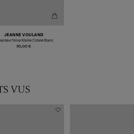
JEANNE VOULAND
ardeur Nova Maille Cotelé Blanc
95,00 €
TS VUS