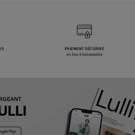
3/5
PAIEMENT SÉCURISÉ
en 3 ou 4 fois possible
ARGEANT
ULLI