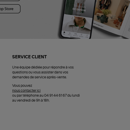
SERVICE CLIENT
Une équipe dédiée pour répondre à vos
questions ou vous assister dans vos
demandes de service après-vente.
Vous pouvez
nous contacter ici
ou par téléphone au 04 91 44 61 67 du lundi
au vendredi de 9h à 18h.