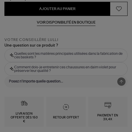
AJOUTER AU PANIER
VOIR DISPONIBILITÉ EN BOUTIQUE
VOTRE CONSEILLÈRE LULLI
Une question sur ce produit ?
Quelles sont les matières principales utilisées dans la fabrication de
ces baskets ?
Comment dois-je entretenir ces chaussures en daim violet pour
préserver leur qualité ?
LIVRAISON
PAIEMENT EN
OFFERTE DÈS 150
RETOUR OFFERT
3X,4X
€