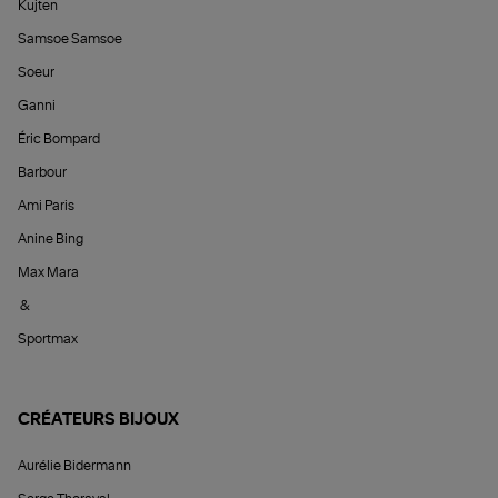
Kujten
Samsoe Samsoe
Soeur
Ganni
Éric Bompard
Barbour
Ami Paris
Anine Bing
Max Mara
&
Sportmax
CRÉATEURS BIJOUX
Aurélie Bidermann