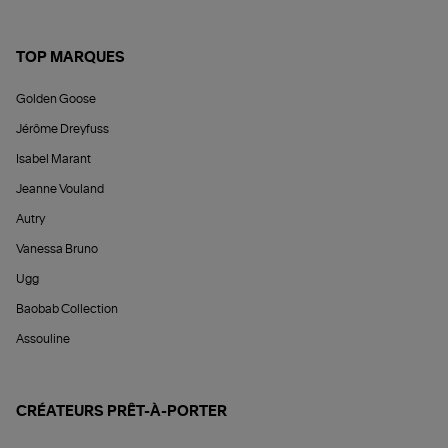
TOP MARQUES
Golden Goose
Jérôme Dreyfuss
Isabel Marant
Jeanne Vouland
Autry
Vanessa Bruno
Ugg
Baobab Collection
Assouline
CRÉATEURS PRÊT-À-PORTER