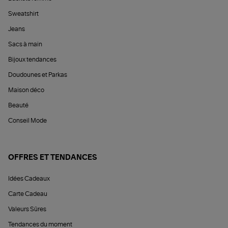
Sweatshirt
Jeans
Sacs à main
Bijoux tendances
Doudounes et Parkas
Maison déco
Beauté
Conseil Mode
OFFRES ET TENDANCES
Idées Cadeaux
Carte Cadeau
Valeurs Sûres
Tendances du moment