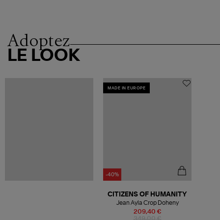
Adoptez
LE LOOK
MADE IN EUROPE
-40%
CITIZENS OF HUMANITY
Jean Ayla Crop Doheny
209,40 €
349,00 €