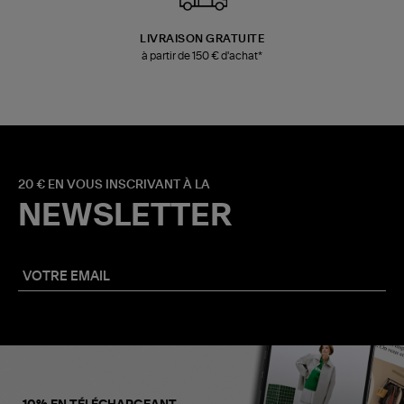
LIVRAISON GRATUITE
à partir de 150 € d'achat*
20 € EN VOUS INSCRIVANT À LA
NEWSLETTER