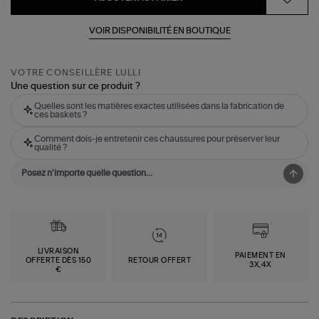
VOIR DISPONIBILITÉ EN BOUTIQUE
VOTRE CONSEILLÈRE LULLI
Une question sur ce produit ?
Quelles sont les matières exactes utilisées dans la fabrication de
ces baskets ?
Comment dois-je entretenir ces chaussures pour préserver leur
qualité ?
LIVRAISON
PAIEMENT EN
OFFERTE DÈS 150
RETOUR OFFERT
3X,4X
€