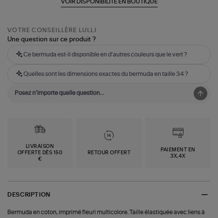
VOIR DISPONIBILITÉ EN BOUTIQUE
VOTRE CONSEILLÈRE LULLI
Une question sur ce produit ?
Ce bermuda est-il disponible en d'autres couleurs que le vert ?
Quelles sont les dimensions exactes du bermuda en taille 34 ?
LIVRAISON
PAIEMENT EN
OFFERTE DÈS 150
RETOUR OFFERT
3X,4X
€
DESCRIPTION
Bermuda en coton, imprimé fleuri multicolore. Taille élastiquée avec liens à