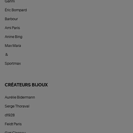
Ganni
Éric Bompard
Barbour
Ami Paris
Anine Bing
Max Mara
&
Sportmax
CRÉATEURS BIJOUX
Aurélie Bidermann
Serge Thoraval
d1928
Feidt Paris