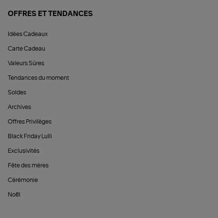
OFFRES ET TENDANCES
Idées Cadeaux
Carte Cadeau
Valeurs Sûres
Tendances du moment
Soldes
Archives
Offres Privilèges
Black Friday Lulli
Exclusivités
Fête des mères
Cérémonie
Noël