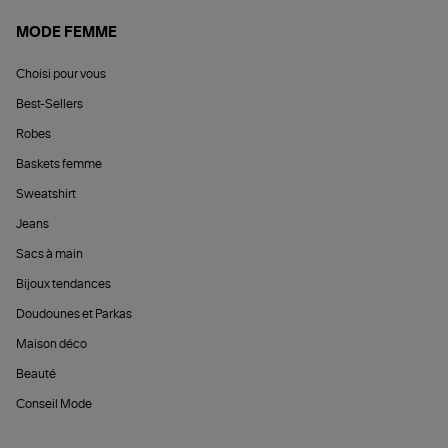
MODE FEMME
Choisi pour vous
Best-Sellers
Robes
Baskets femme
Sweatshirt
Jeans
Sacs à main
Bijoux tendances
Doudounes et Parkas
Maison déco
Beauté
Conseil Mode