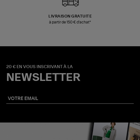
LIVRAISON GRATUITE
à partir de 150 € d'achat*
20 € EN VOUS INSCRIVANT À LA
NEWSLETTER