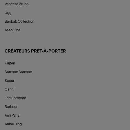
Vanessa Bruno
Ugg
Baobab Collection
Assouline
CRÉATEURS PRÊT-À-PORTER
Kujten
Samsoe Samsoe
Soeur
Ganni
Éric Bompard
Barbour
Ami Paris
Anine Bing