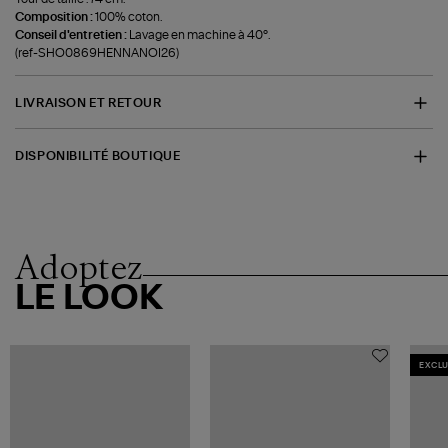
Composition :
100% coton.
Conseil d'entretien :
Lavage en machine à 40°.
(ref-SHO0869HENNANOI26)
LIVRAISON ET RETOUR
DISPONIBILITÉ BOUTIQUE
Adoptez
LE LOOK
EXCLU