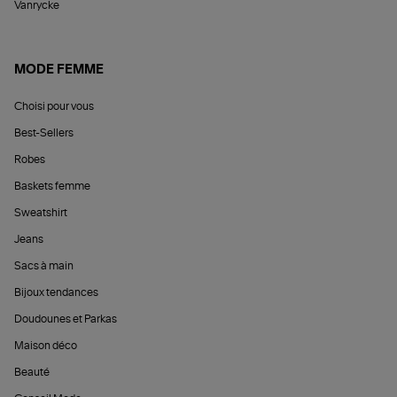
Vanrycke
MODE FEMME
Choisi pour vous
Best-Sellers
Robes
Baskets femme
Sweatshirt
Jeans
Sacs à main
Bijoux tendances
Doudounes et Parkas
Maison déco
Beauté