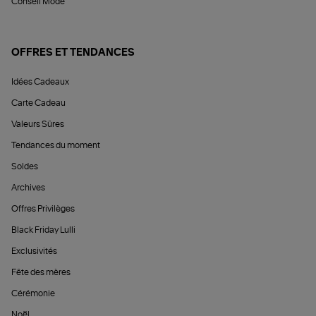
Conseil Mode
OFFRES ET TENDANCES
Idées Cadeaux
Carte Cadeau
Valeurs Sûres
Tendances du moment
Soldes
Archives
Offres Privilèges
Black Friday Lulli
Exclusivités
Fête des mères
Cérémonie
Noël