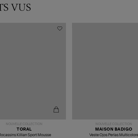
TS VUS
NOUVELLE COLLECTION
NOUVELLE COLLECTION
TORAL
MAISON BADIGO
ocassins Killian Sport Mousse
Veste Ojos Perlas Multicolor