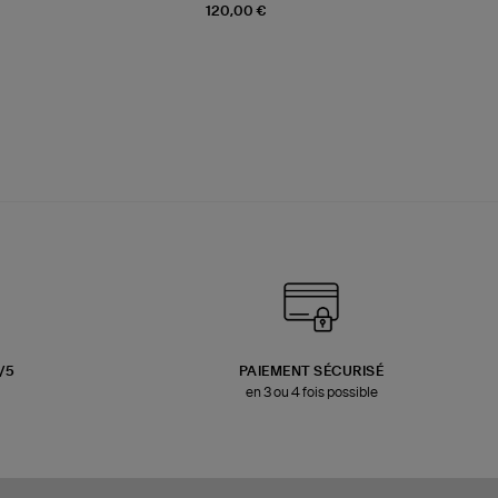
120,00 €
3/5
PAIEMENT SÉCURISÉ
en 3 ou 4 fois possible