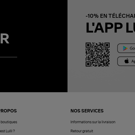
-10% EN TÉLÉCH
L'APP L
R
PROPOS
NOS SERVICES
 boutiques
Informations sur la livraison
est Lulli ?
Retour gratuit