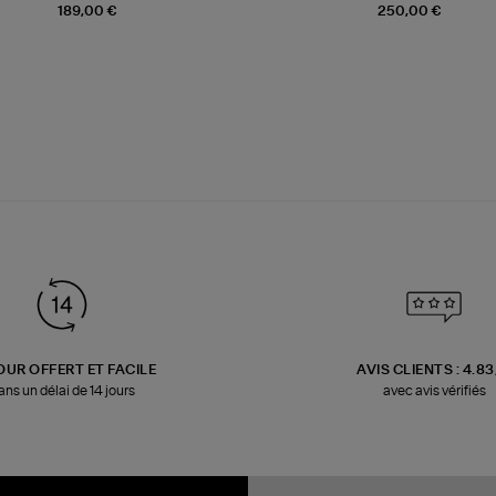
189,00 €
250,00 €
OUR OFFERT ET FACILE
AVIS CLIENTS : 4.8
ans un délai de 14 jours
avec avis vérifiés