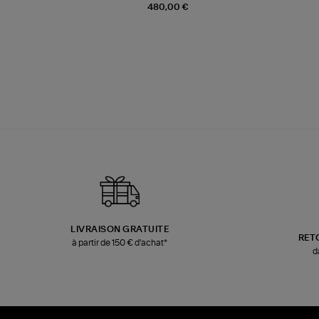
480,00 €
LIVRAISON GRATUITE
RET
à partir de 150 € d'achat*
d