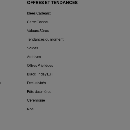
OFFRES ET TENDANCES
Idées Cadeaux
Carte Cadeau
Valeurs Sûres
Tendances du moment
Soldes
Archives
Offres Privilèges
Black Friday Lulli
s
Exclusivités
Fête des mères
Cérémonie
Noël