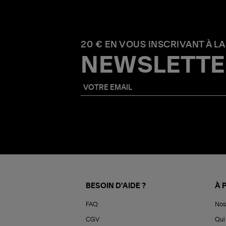
20 € EN VOUS INSCRIVANT À LA
NEWSLETTE
BESOIN D'AIDE ?
À 
FAQ
Nos
CGV
Qui 