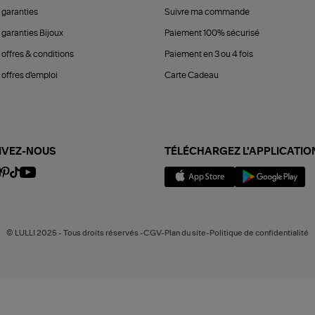
 garanties
Suivre ma commande
 garanties Bijoux
Paiement 100% sécurisé
 offres & conditions
Paiement en 3 ou 4 fois
offres d'emploi
Carte Cadeau
IVEZ-NOUS
TÉLÉCHARGEZ L'APPLICATIO
© LULLI 2025 - Tous droits réservés -CGV-Plan du site-Politique de confidentialité