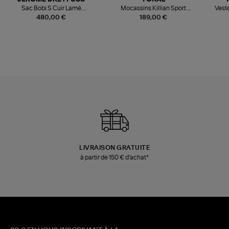
Sac Bobi S Cuir Lamé
Mocassins Killian Sport
Veste
Champagne
Mousse
480,00 €
189,00 €
LIVRAISON GRATUITE
à partir de 150 € d'achat*