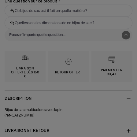
Une question sur ce produit ?
Ce bijou de sac est-il fait en quelle matière ?
Quelles sont les dimensions de ce bijou de sac ?
LIVRAISON
PAIEMENT EN
OFFERTE DÈS 150
RETOUR OFFERT
3X,4X
€
DESCRIPTION
Bijou de sac multicolore avec lapin.
(ref-CAT2NUM18)
LIVRAISON ET RETOUR