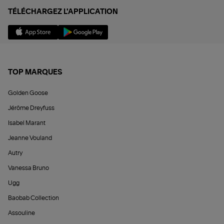
TÉLÉCHARGEZ L'APPLICATION
TOP MARQUES
Golden Goose
Jérôme Dreyfuss
Isabel Marant
Jeanne Vouland
Autry
Vanessa Bruno
Ugg
Baobab Collection
Assouline