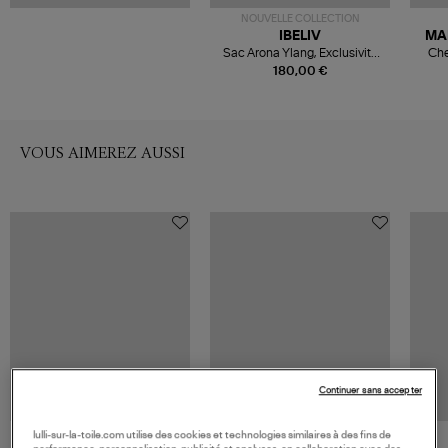
NOUVELLE COLLECTION
IBELIV
MA
Sac Arona Ylang, Exclusivité
Che
Lulli
180,00 €
VOUS AIMEREZ AUSSI
Continuer sans accepter
lulli-sur-la-toile.com utilise des cookies et technologies similaires à des fins de