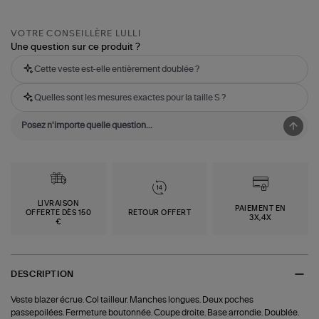
VOTRE CONSEILLÈRE LULLI
Une question sur ce produit ?
Cette veste est-elle entièrement doublée ?
Quelles sont les mesures exactes pour la taille S ?
LIVRAISON
PAIEMENT EN
OFFERTE DÈS 150
RETOUR OFFERT
3X,4X
€
DESCRIPTION
Veste blazer écrue. Col tailleur. Manches longues. Deux poches
passepoilées. Fermeture boutonnée. Coupe droite. Base arrondie. Doublée.