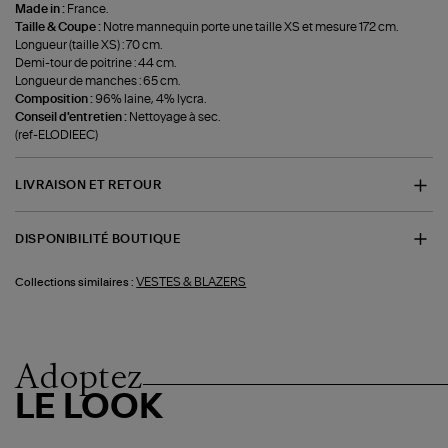
Made in :
France.
Taille & Coupe :
Notre mannequin porte une taille XS et mesure 172 cm.
Longueur (taille XS) : 70 cm.
Demi-tour de poitrine : 44 cm.
Longueur de manches : 65 cm.
Composition :
96% laine, 4% lycra.
Conseil d'entretien :
Nettoyage à sec.
(ref-ELODIEEC)
LIVRAISON ET RETOUR
DISPONIBILITÉ BOUTIQUE
VESTES & BLAZERS
Collections similaires :
Adoptez
LE LOOK