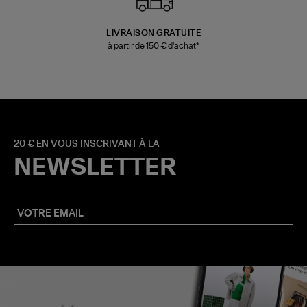
LIVRAISON GRATUITE
à partir de 150 € d'achat*
20 € EN VOUS INSCRIVANT À LA
NEWSLETTER