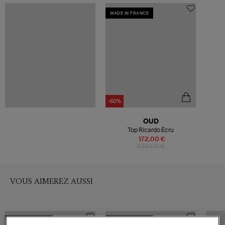
MADE IN FRANCE
-60%
OUD
Top Ricardo Écru
172,00 €
430,00 €
VOUS AIMEREZ AUSSI
MADE IN EUROPE
MADE IN EUROPE