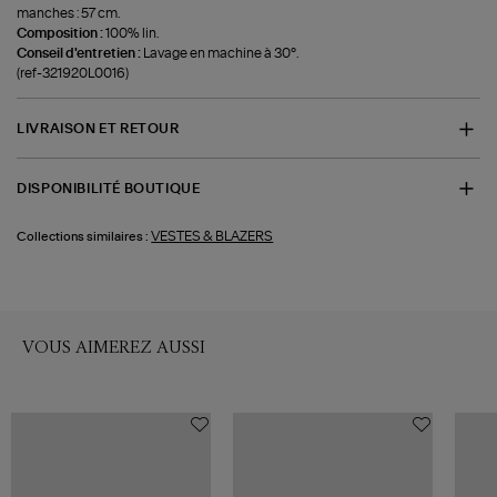
manches : 57 cm.
Composition :
100% lin.
Conseil d'entretien :
Lavage en machine à 30°.
(ref-321920L0016)
LIVRAISON ET RETOUR
DISPONIBILITÉ BOUTIQUE
VESTES & BLAZERS
Collections similaires :
VOUS AIMEREZ AUSSI