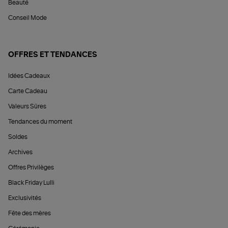
Beauté
Conseil Mode
OFFRES ET TENDANCES
Idées Cadeaux
Carte Cadeau
Valeurs Sûres
Tendances du moment
Soldes
Archives
Offres Privilèges
Black Friday Lulli
Exclusivités
Fête des mères