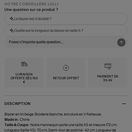
VOTRE CONSEILLÈRE LULLI
Une question sur ce produit ?
Le blazer est-il doublé ?
Quelle est la longueur du blazer en taille S ?
LIVRAISON
PAIEMENT EN
OFFERTE DÈS 150
RETOUR OFFERT
3X,4X
€
DESCRIPTION
Blazer en lin beige. Broderie blanche, encolure en V flatteuse.
Made in :
Chine.
Taille & Coupe :
Notre mannequin porte une taille XS et mesure 172 cm.
Longueur (taille XS) : 70 cm. Demi-tour de poitrine : 42 cm. Longueur de