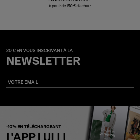
LIVRAISON GRATUITE
à partir de 150 € d'achat*
20 € EN VOUS INSCRIVANT À LA
NEWSLETTER
-10% EN TÉLÉCHARGEANT
L'APP LULLI