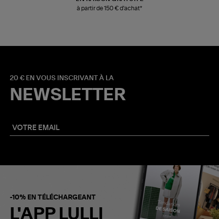
à partir de 150 € d'achat*
20 € EN VOUS INSCRIVANT À LA
NEWSLETTER
-10% EN TÉLÉCHARGEANT
L'APP LULLI