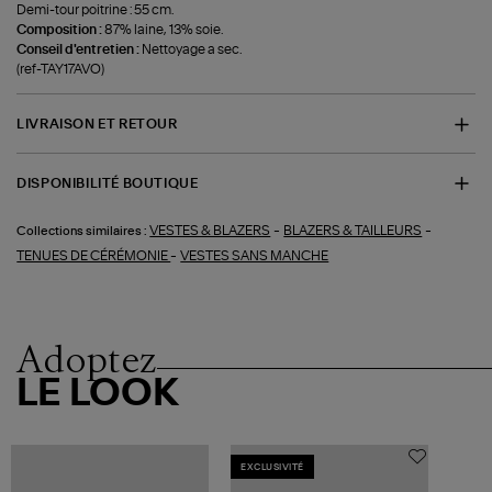
Demi-tour poitrine : 55 cm.
Composition :
87% laine, 13% soie.
Conseil d'entretien :
Nettoyage a sec.
(ref-TAY17AVO)
LIVRAISON ET RETOUR
DISPONIBILITÉ BOUTIQUE
-
-
VESTES & BLAZERS
BLAZERS & TAILLEURS
Collections similaires :
-
TENUES DE CÉRÉMONIE
VESTES SANS MANCHE
Adoptez
LE LOOK
EXCLUSIVITÉ