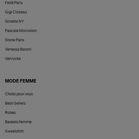
Feidt Paris
Gigi Clozeau
Ginette NY
Pascale Monvoisin
Stone Paris
Vanessa Baroni
Vanrycke
MODE FEMME
Choisi pour vous
Best-Sellers
Robes
Baskets femme
Sweatshirt