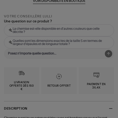
VOIR DISPONIBILITÉ EN BOUTIQUE
VOTRE CONSEILLÈRE LULLI
Une question sur ce produit ?
La chemise est-elle disponible en d'autres couleurs que celle
décrite ?
Quelles sont les dimensions exactes de la taille S en termes de
largeur d'épaules et de longueur totale ?
LIVRAISON
PAIEMENT EN
OFFERTE DÈS 150
RETOUR OFFERT
3X,4X
€
DESCRIPTION