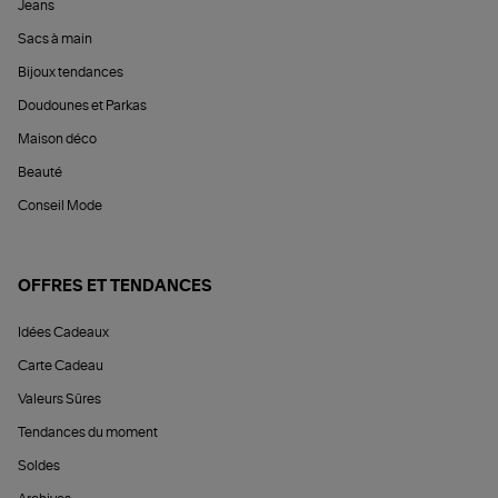
Jeans
Sacs à main
Bijoux tendances
Doudounes et Parkas
Maison déco
Beauté
Conseil Mode
OFFRES ET TENDANCES
Idées Cadeaux
Carte Cadeau
Valeurs Sûres
Tendances du moment
Soldes