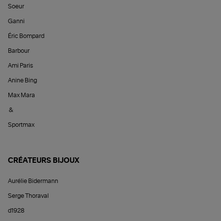
Soeur
Ganni
Éric Bompard
Barbour
Ami Paris
Anine Bing
Max Mara
&
Sportmax
CRÉATEURS BIJOUX
Aurélie Bidermann
Serge Thoraval
d1928