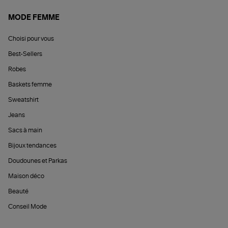
MODE FEMME
Choisi pour vous
Best-Sellers
Robes
Baskets femme
Sweatshirt
Jeans
Sacs à main
Bijoux tendances
Doudounes et Parkas
Maison déco
Beauté
Conseil Mode