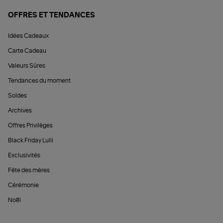
OFFRES ET TENDANCES
Idées Cadeaux
Carte Cadeau
Valeurs Sûres
Tendances du moment
Soldes
Archives
Offres Privilèges
Black Friday Lulli
Exclusivités
Fête des mères
Cérémonie
Noël