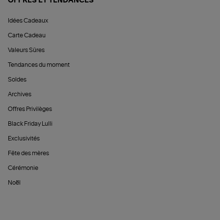
OFFRES ET TENDANCES
Idées Cadeaux
Carte Cadeau
Valeurs Sûres
Tendances du moment
Soldes
Archives
Offres Privilèges
Black Friday Lulli
Exclusivités
Fête des mères
Cérémonie
Noël