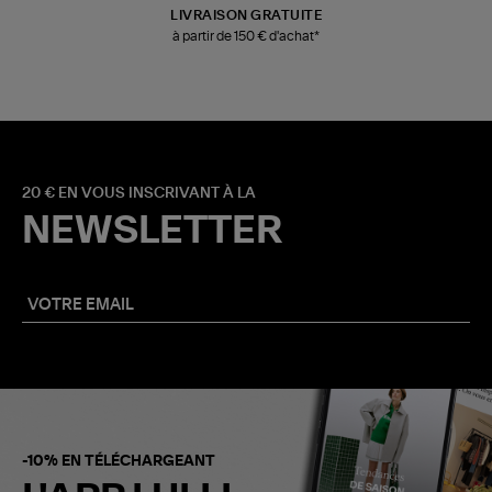
LIVRAISON GRATUITE
à partir de 150 € d'achat*
20 € EN VOUS INSCRIVANT À LA
NEWSLETTER
-10% EN TÉLÉCHARGEANT