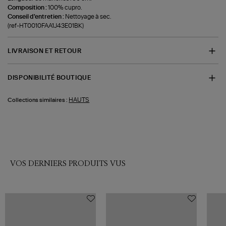
Composition :
100% cupro.
Conseil d'entretien :
Nettoyage à sec.
(ref-HT0010FAA1J43E01BK)
LIVRAISON ET RETOUR
DISPONIBILITÉ BOUTIQUE
HAUTS
Collections similaires :
VOS DERNIERS PRODUITS VUS