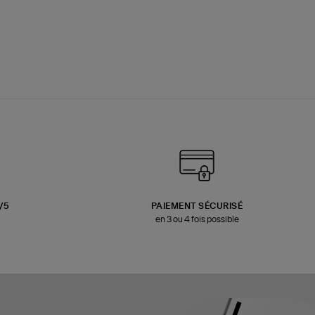
3/5
PAIEMENT SÉCURISÉ
en 3 ou 4 fois possible