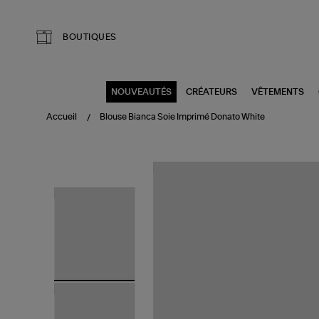
Aller au contenu principal
BOUTIQUES
NOUVEAUTÉS
CRÉATEURS
VÊTEMENTS
Accueil
Blouse Bianca Soie Imprimé Donato White