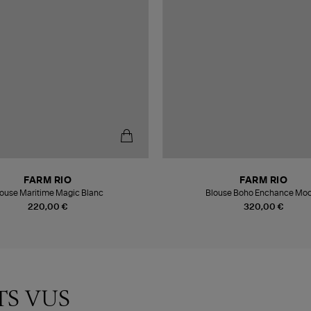
FARM RIO
FARM RIO
ouse Maritime Magic Blanc
Blouse Boho Enchance Mo
220,00 €
320,00 €
TS VUS