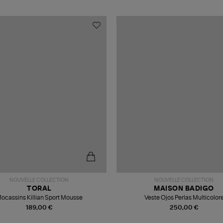
NOUVELLE COLLECTION
NOUVELLE COLLECTION
TORAL
MAISON BADIGO
ocassins Killian Sport Mousse
Veste Ojos Perlas Multicolor
189,00 €
250,00 €