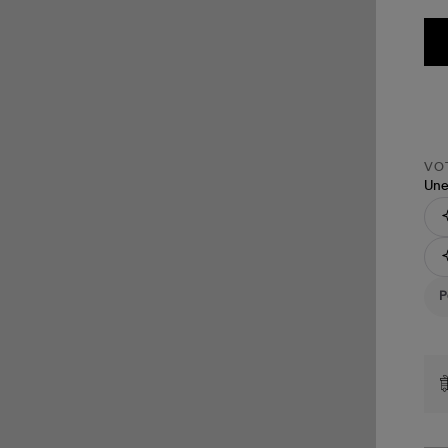
VOT
Une