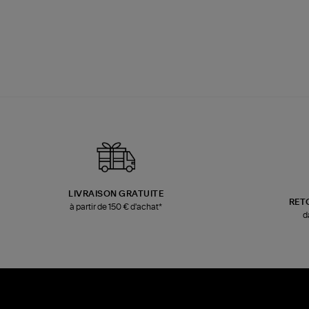
LIVRAISON GRATUITE
RET
à partir de 150 € d'achat*
d