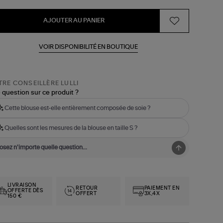
AJOUTER AU PANIER
VOIR DISPONIBILITÉ EN BOUTIQUE
RE CONSEILLÈRE LULLI
 question sur ce produit ?
Cette blouse est-elle entièrement composée de soie ?
Quelles sont les mesures de la blouse en taille S ?
LIVRAISON
RETOUR
PAIEMENT EN
OFFERTE DÈS
OFFERT
3X,4X
150 €