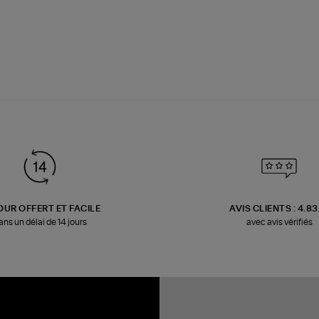
OUR OFFERT ET FACILE
AVIS CLIENTS : 4.8
ans un délai de 14 jours
avec avis vérifiés