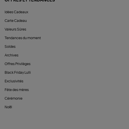
OFFRES ET TENDANCES
Idées Cadeaux
Carte Cadeau
Valeurs Sûres
Tendances du moment
Soldes
Archives
Offres Privilèges
Black Friday Lulli
Exclusivités
Fête des mères
Cérémonie
Noël