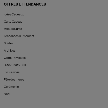
OFFRES ET TENDANCES
Idées Cadeaux
Carte Cadeau
Valeurs Sûres
Tendances du moment
Soldes
Archives
Offres Privilèges
Black Friday Lulli
Exclusivités
Fête des mères
Cérémonie
Noël