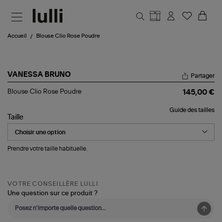
Aller au contenu principal
Accueil
Blouse Clio Rose Poudre
VANESSA BRUNO
Partager
Blouse
Blouse Clio Rose Poudre
145,00 €
Clio
Rose
Guide des tailles
Poudre
Taille
Prendre votre taille habituelle.
VOTRE CONSEILLÈRE LULLI
Une question sur ce produit ?