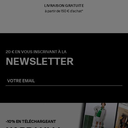
LIVRAISON GRATUITE
à partir de 150 € d'achat*
20 € EN VOUS INSCRIVANT À LA
NEWSLETTER
-10% EN TÉLÉCHARGEANT