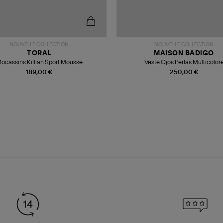
NOUVELLE COLLECTION
NOUVELLE COLLECTION
TORAL
MAISON BADIGO
ocassins Killian Sport Mousse
Veste Ojos Perlas Multicolor
189,00 €
250,00 €