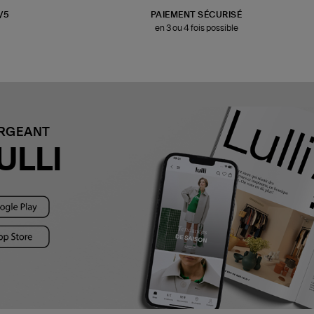
3/5
PAIEMENT SÉCURISÉ
en 3 ou 4 fois possible
ARGEANT
ULLI