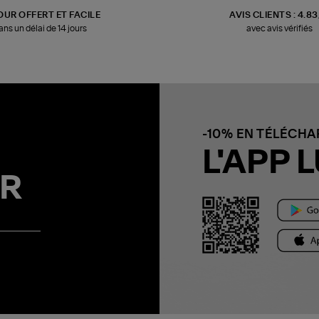
OUR OFFERT ET FACILE
AVIS CLIENTS : 4.8
ans un délai de 14 jours
avec avis vérifiés
-10% EN TÉLÉCH
L'APP L
R