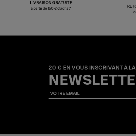
LIVRAISON GRATUITE
RET
à partir de 150 € d'achat*
d
20 € EN VOUS INSCRIVANT À LA
NEWSLETTE