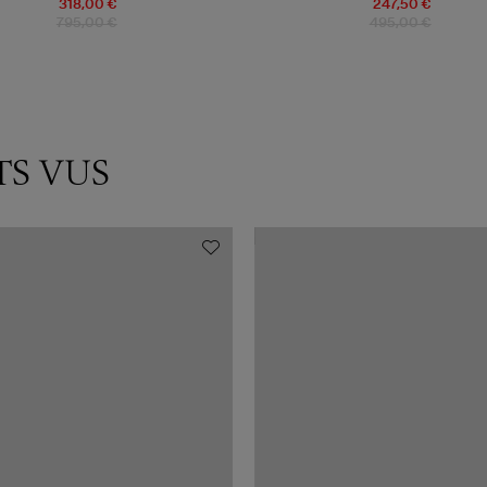
318,00 €
247,50 €
795,00 €
495,00 €
TS VUS