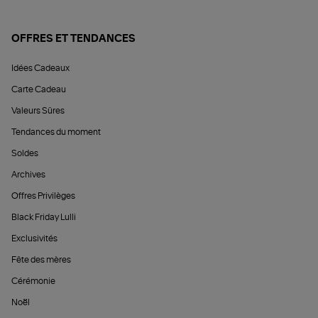
OFFRES ET TENDANCES
Idées Cadeaux
Carte Cadeau
Valeurs Sûres
Tendances du moment
Soldes
Archives
Offres Privilèges
Black Friday Lulli
Exclusivités
Fête des mères
Cérémonie
Noël