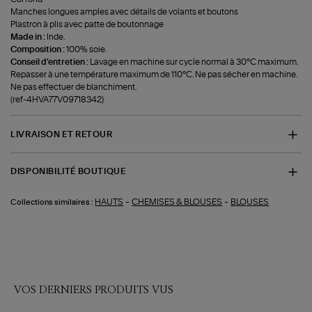
Manches longues amples avec détails de volants et boutons
Plastron à plis avec patte de boutonnage
Made in :
Inde.
Composition :
100% soie.
Conseil d'entretien :
Lavage en machine sur cycle normal à 30°C maximum.
Repasser à une température maximum de 110°C. Ne pas sécher en machine.
Ne pas effectuer de blanchiment.
(ref-4HVA77V09718342)
LIVRAISON ET RETOUR
DISPONIBILITÉ BOUTIQUE
-
-
HAUTS
CHEMISES & BLOUSES
BLOUSES
Collections similaires :
VOS DERNIERS PRODUITS VUS