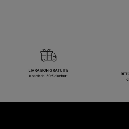
LIVRAISON GRATUITE
RET
à partir de 150 € d'achat*
d