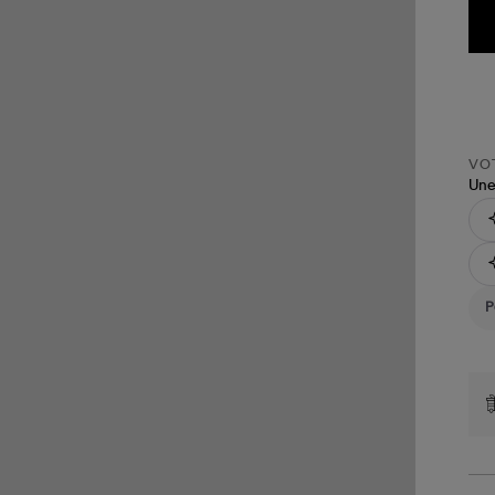
VOT
Une