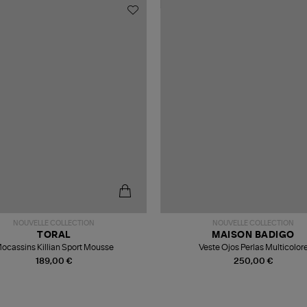
NOUVELLE COLLECTION
NOUVELLE COLLECTION
TORAL
MAISON BADIGO
ocassins Killian Sport Mousse
Veste Ojos Perlas Multicolor
189,00 €
250,00 €