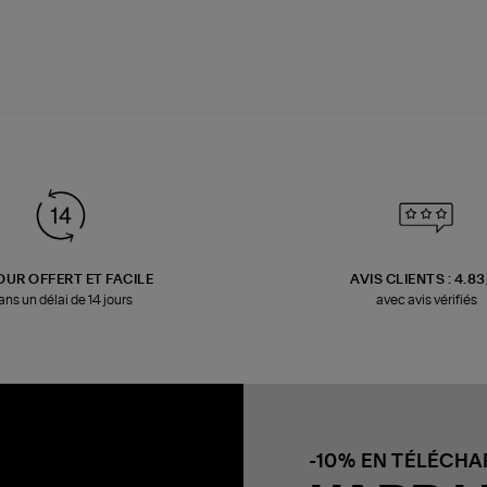
OUR OFFERT ET FACILE
AVIS CLIENTS : 4.8
ans un délai de 14 jours
avec avis vérifiés
-10% EN TÉLÉCH