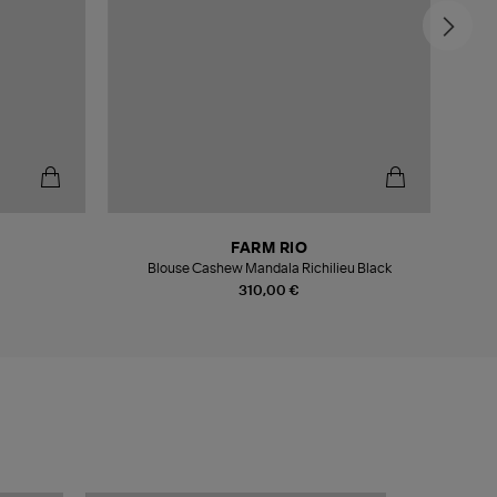
FARM RIO
Blouse Cashew Mandala Richilieu Black
310,00 €