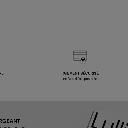
3/5
PAIEMENT SÉCURISÉ
en 3 ou 4 fois possible
ARGEANT