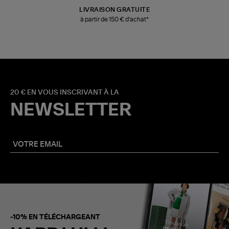
LIVRAISON GRATUITE
à partir de 150 € d'achat*
20 € EN VOUS INSCRIVANT À LA
NEWSLETTER
-10% EN TÉLÉCHARGEANT