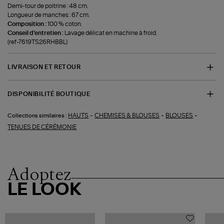
Demi-tour de poitrine : 48 cm.
Longueur de manches : 67 cm.
Composition :
100 % coton.
Conseil d'entretien :
Lavage délicat en machine à froid.
(ref-7619TS26RHBBL)
LIVRAISON ET RETOUR
DISPONIBILITÉ BOUTIQUE
-
-
-
HAUTS
CHEMISES & BLOUSES
BLOUSES
Collections similaires :
TENUES DE CÉRÉMONIE
Adoptez
LE LOOK