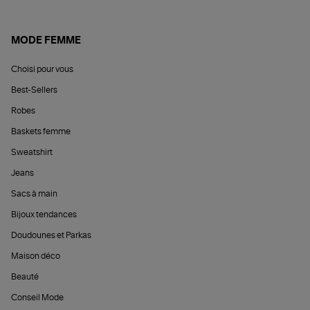
MODE FEMME
Choisi pour vous
Best-Sellers
Robes
Baskets femme
Sweatshirt
Jeans
Sacs à main
Bijoux tendances
Doudounes et Parkas
Maison déco
Beauté
Conseil Mode