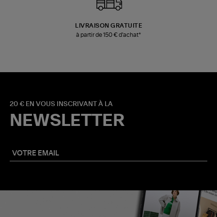
LIVRAISON GRATUITE
à partir de 150 € d'achat*
20 € EN VOUS INSCRIVANT À LA
NEWSLETTER