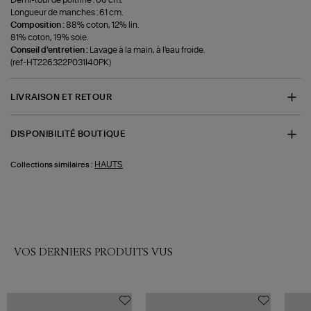
Longueur de manches : 61 cm.
Composition :
88% coton, 12% lin.
81% coton, 19% soie.
Conseil d'entretien :
Lavage à la main, à l'eau froide.
(ref-HT226322P031I40PK)
LIVRAISON ET RETOUR
DISPONIBILITÉ BOUTIQUE
HAUTS
Collections similaires :
VOS DERNIERS PRODUITS VUS