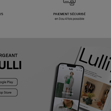
3/5
PAIEMENT SÉCURISÉ
en 3 ou 4 fois possible
ARGEANT
ULLI