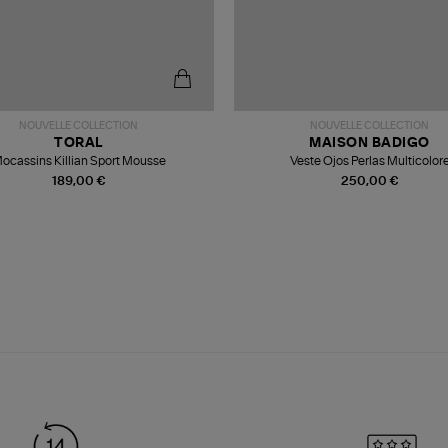
NOUVELLE COLLECTION
NOUVELLE COLLECTION
TORAL
MAISON BADIGO
ocassins Killian Sport Mousse
Veste Ojos Perlas Multicolor
189,00 €
250,00 €