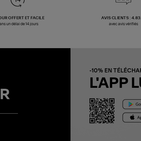
OUR OFFERT ET FACILE
AVIS CLIENTS : 4.8
ans un délai de 14 jours
avec avis vérifiés
-10% EN TÉLÉCH
L'APP L
R