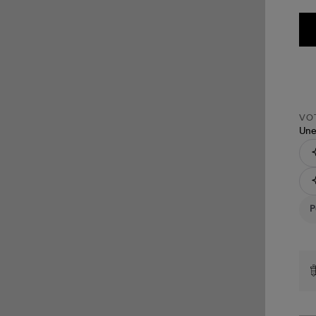
VOT
Une