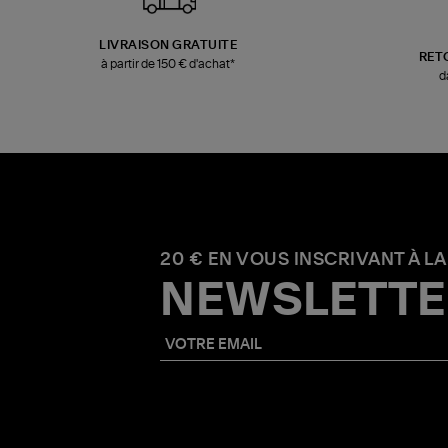
LIVRAISON GRATUITE
RET
à partir de 150 € d'achat*
d
20 € EN VOUS INSCRIVANT À LA
NEWSLETTE