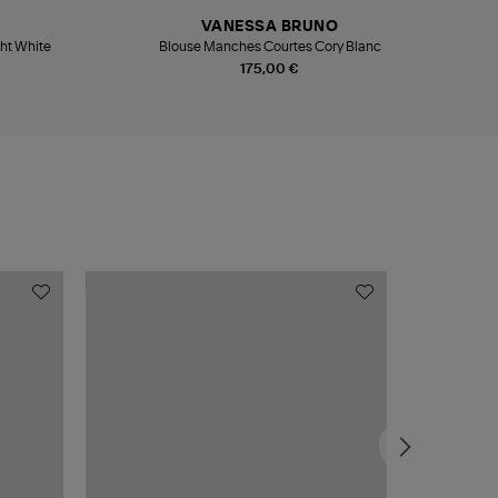
VANESSA BRUNO
ht White
Blouse Manches Courtes Cory Blanc
175,00 €