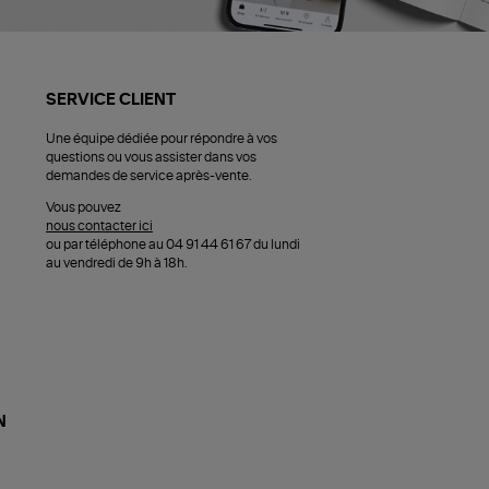
SERVICE CLIENT
Une équipe dédiée pour répondre à vos
questions ou vous assister dans vos
demandes de service après-vente.
Vous pouvez
nous contacter ici
ou par téléphone au 04 91 44 61 67 du lundi
au vendredi de 9h à 18h.
N