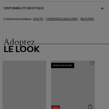
DISPONIBILITÉ BOUTIQUE
-
-
HAUTS
CHEMISES & BLOUSES
BLOUSES
Collections similaires :
Adoptez
LE LOOK
MADE IN EUROPE
-50%