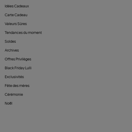
Idées Cadeaux
Carte Cadeau
Valeurs Sûres
Tendances du moment
Soldes
Archives
Offres Privilèges
Black Friday Lulli
Exclusivités
Fête des mères
Cérémonie
Noël