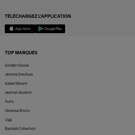
TÉLÉCHARGEZ L'APPLICATION
TOP MARQUES
Golden Goose
Jérôme Dreyfuss
Isabel Marant
Jeanne Vouland
Autry
Vanessa Bruno
Ugg
Baobab Collection