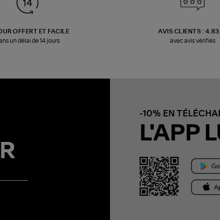
OUR OFFERT ET FACILE
AVIS CLIENTS : 4.8
ans un délai de 14 jours
avec avis vérifiés
-10% EN TÉLÉCH
L'APP L
R