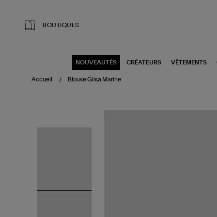
Aller au contenu principal
BOUTIQUES
NOUVEAUTÉS
CRÉATEURS
VÊTEMENTS
Accueil
Blouse Glisa Marine