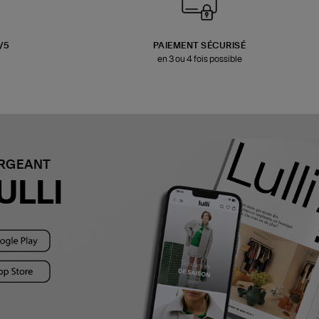
3/5
PAIEMENT SÉCURISÉ
en 3 ou 4 fois possible
ARGEANT
ULLI