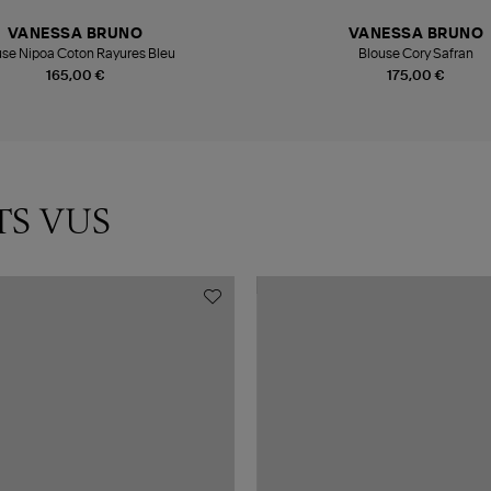
VANESSA BRUNO
VANESSA BRUNO
use Nipoa Coton Rayures Bleu
Blouse Cory Safran
165,00 €
175,00 €
TS VUS