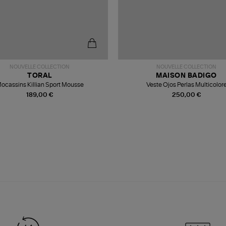
NOUVELLE COLLECTION
NOUVELLE COLLECTION
TORAL
MAISON BADIGO
ocassins Killian Sport Mousse
Veste Ojos Perlas Multicolor
189,00 €
250,00 €