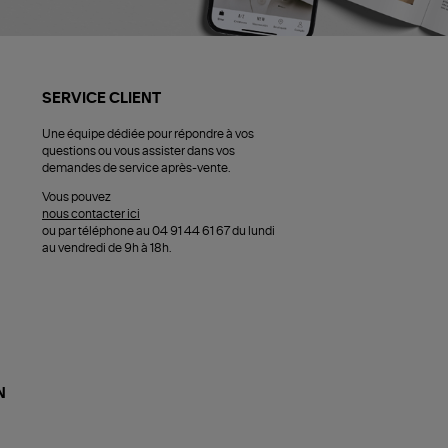
SERVICE CLIENT
Une équipe dédiée pour répondre à vos
questions ou vous assister dans vos
demandes de service après-vente.
Vous pouvez
nous contacter ici
ou par téléphone au 04 91 44 61 67 du lundi
au vendredi de 9h à 18h.
N