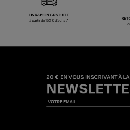
LIVRAISON GRATUITE
RET
à partir de 150 € d'achat*
d
20 € EN VOUS INSCRIVANT À LA
NEWSLETTE