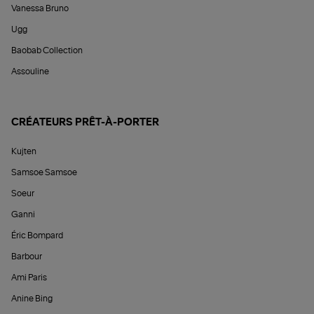
Vanessa Bruno
Ugg
Baobab Collection
Assouline
CRÉATEURS PRÊT-À-PORTER
Kujten
Samsoe Samsoe
Soeur
Ganni
Éric Bompard
Barbour
Ami Paris
Anine Bing