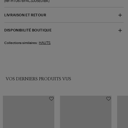
(ref-HT0678FAC3J05E01BK)
LIVRAISON ET RETOUR
DISPONIBILITÉ BOUTIQUE
HAUTS
Collections similaires :
VOS DERNIERS PRODUITS VUS