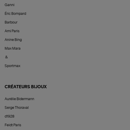
Ganni
Éric Bompard
Barbour
Ami Paris
Anine Bing
Max Mara
&
Sportmax
CRÉATEURS BIJOUX
Aurélie Bidermann
Serge Thoraval
d1928
Feidt Paris