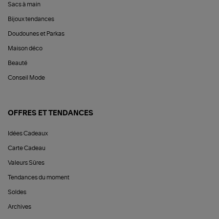
Sacs à main
Bijoux tendances
Doudounes et Parkas
Maison déco
Beauté
Conseil Mode
OFFRES ET TENDANCES
Idées Cadeaux
Carte Cadeau
Valeurs Sûres
Tendances du moment
Soldes
Archives