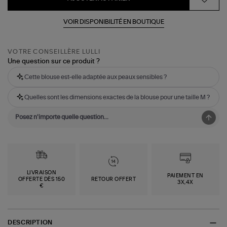
VOIR DISPONIBILITÉ EN BOUTIQUE
VOTRE CONSEILLÈRE LULLI
Une question sur ce produit ?
Cette blouse est-elle adaptée aux peaux sensibles ?
Quelles sont les dimensions exactes de la blouse pour une taille M ?
LIVRAISON
PAIEMENT EN
OFFERTE DÈS 150
RETOUR OFFERT
3X,4X
€
DESCRIPTION