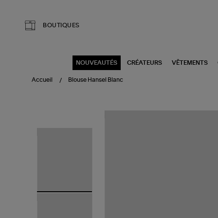
Aller au contenu principal
BOUTIQUES
NOUVEAUTÉS
CRÉATEURS
VÊTEMENTS
Accueil
Blouse Hansel Blanc