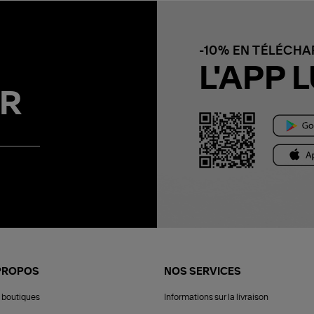
-10% EN TÉLÉCH
L'APP L
R
PROPOS
NOS SERVICES
 boutiques
Informations sur la livraison