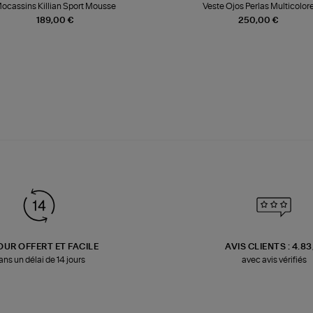
ocassins Killian Sport Mousse
Veste Ojos Perlas Multicolor
189,00 €
250,00 €
OUR OFFERT ET FACILE
AVIS CLIENTS : 4.8
ans un délai de 14 jours
avec avis vérifiés