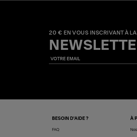
20 € EN VOUS INSCRIVANT À LA
NEWSLETTE
BESOIN D'AIDE ?
À 
FAQ
Nos