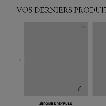
VOS DERNIERS PRODUI
N
JEROME DREYFUSS