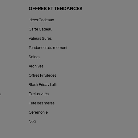
OFFRES ET TENDANCES
Idées Cadeaux
Carte Cadeau
Valeurs Sûres
Tendances du moment
Soldes
Archives
Offres Privilèges
Black Friday Lulli
s
Exclusivités
Fête des mères
Cérémonie
Noël