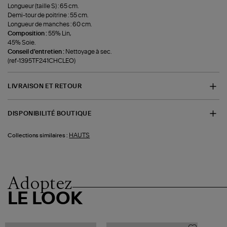
Longueur (taille S) : 65 cm.
Demi-tour de poitrine : 55 cm.
Longueur de manches : 60 cm.
Composition :
55% Lin,
45% Soie.
Conseil d'entretien :
Nettoyage à sec.
(ref-1395TF241CHCLEO)
LIVRAISON ET RETOUR
DISPONIBILITÉ BOUTIQUE
HAUTS
Collections similaires :
Adoptez
LE LOOK