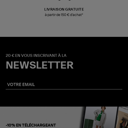
LIVRAISON GRATUITE
à partir de 150 € d'achat*
20 € EN VOUS INSCRIVANT À LA
NEWSLETTER
-10% EN TÉLÉCHARGEANT