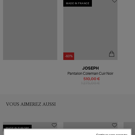
MADE IN FRANCE
-60%
JOSEPH
Pantalon Coleman Cuir Noir
510,00 €
1 275,00 €
VOUS AIMEREZ AUSSI
MADE IN EUROPE