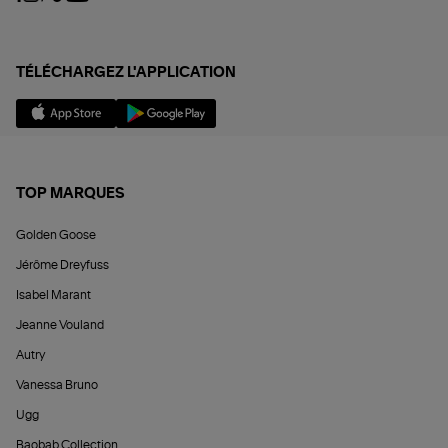
TÉLÉCHARGEZ L'APPLICATION
TOP MARQUES
Golden Goose
Jérôme Dreyfuss
Isabel Marant
Jeanne Vouland
Autry
Vanessa Bruno
Ugg
Baobab Collection