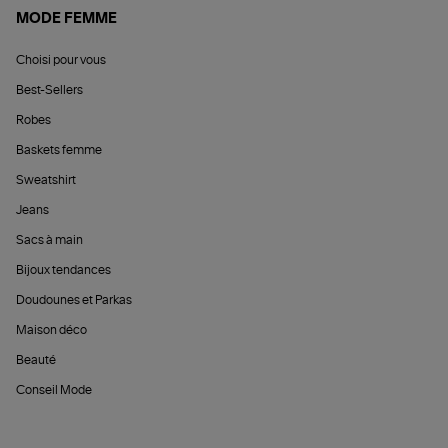
MODE FEMME
Choisi pour vous
Best-Sellers
Robes
Baskets femme
Sweatshirt
Jeans
Sacs à main
Bijoux tendances
Doudounes et Parkas
Maison déco
Beauté
Conseil Mode