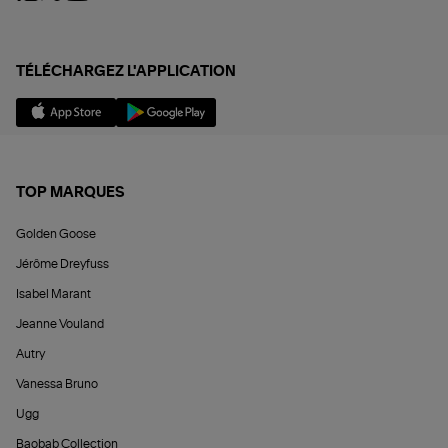
TÉLÉCHARGEZ L'APPLICATION
TOP MARQUES
Golden Goose
Jérôme Dreyfuss
Isabel Marant
Jeanne Vouland
Autry
Vanessa Bruno
Ugg
Baobab Collection