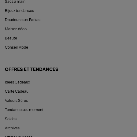
Sacs à main
Bijoux tendances
Doudounes et Parkas
Maison déco
Beauté
Conseil Mode
OFFRES ET TENDANCES
Idées Cadeaux
Carte Cadeau
Valeurs Sûres
Tendances du moment
Soldes
Archives