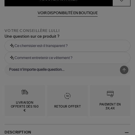
VOIR DISPONIBILITÉ EN BOUTIQUE
VOTRE CONSEILLÈRE LULLI
Une question sur ce produit ?
Ce chemisier est-il transparent ?
Comment entretenir ce vêtement ?
LIVRAISON
PAIEMENT EN
OFFERTE DÈS 150
RETOUR OFFERT
3X,4X
€
DESCRIPTION