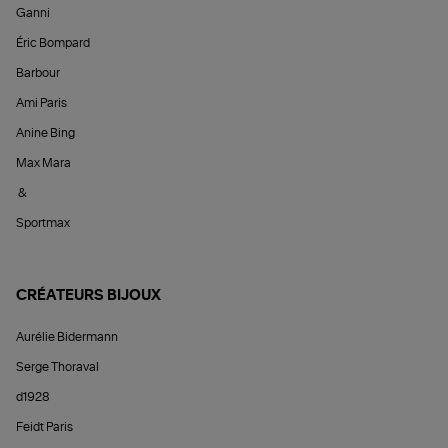
Ganni
Éric Bompard
Barbour
Ami Paris
Anine Bing
Max Mara
&
Sportmax
CRÉATEURS BIJOUX
Aurélie Bidermann
Serge Thoraval
d1928
Feidt Paris