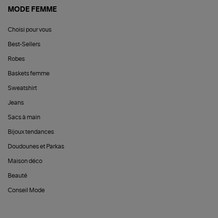
MODE FEMME
Choisi pour vous
Best-Sellers
Robes
Baskets femme
Sweatshirt
Jeans
Sacs à main
Bijoux tendances
Doudounes et Parkas
Maison déco
Beauté
Conseil Mode