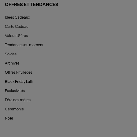
OFFRES ET TENDANCES
Idées Cadeaux
Carte Cadeau
Valeurs Sûres
Tendances du moment
Soldes
Archives
Offres Privilèges
Black Friday Lulli
Exclusivités
Fête des mères
Cérémonie
Noël