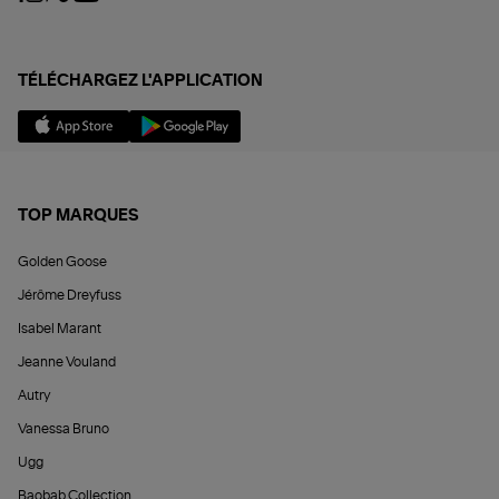
TÉLÉCHARGEZ L'APPLICATION
TOP MARQUES
Golden Goose
Jérôme Dreyfuss
Isabel Marant
Jeanne Vouland
Autry
Vanessa Bruno
Ugg
Baobab Collection