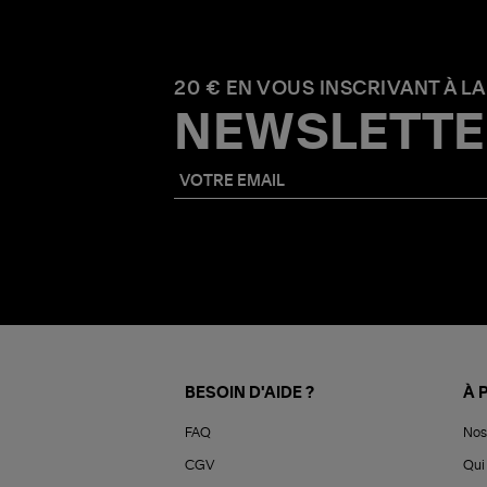
20 € EN VOUS INSCRIVANT À LA
NEWSLETTE
BESOIN D'AIDE ?
À 
FAQ
Nos
CGV
Qui 