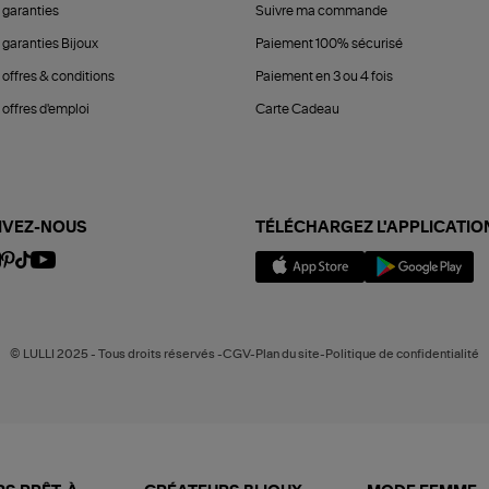
 garanties
Suivre ma commande
 garanties Bijoux
Paiement 100% sécurisé
 offres & conditions
Paiement en 3 ou 4 fois
offres d'emploi
Carte Cadeau
IVEZ-NOUS
TÉLÉCHARGEZ L'APPLICATIO
© LULLI 2025 - Tous droits réservés -CGV-Plan du site-Politique de confidentialité