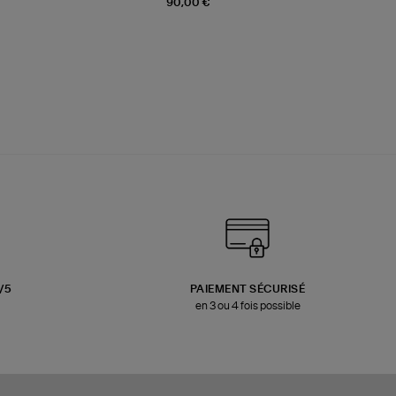
90,00 €
3/5
PAIEMENT SÉCURISÉ
en 3 ou 4 fois possible