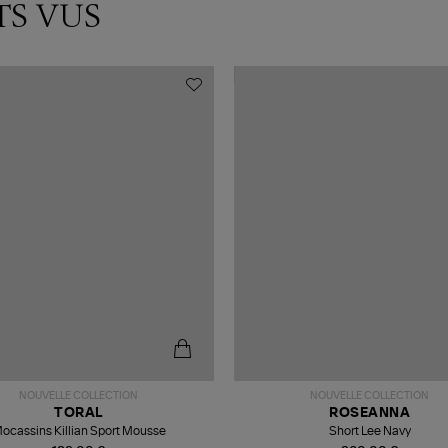
TS VUS
NOUVELLE COLLECTION
NOUVELLE COLLECTION
TORAL
ROSEANNA
ocassins Killian Sport Mousse
Short Lee Navy