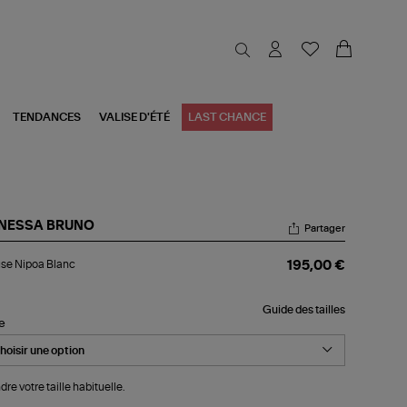
TENDANCES
VALISE D'ÉTÉ
LAST CHANCE
NESSA BRUNO
Partager
ouse
se Nipoa Blanc
195,00 €
poa
nc
Guide des tailles
le
dre votre taille habituelle.