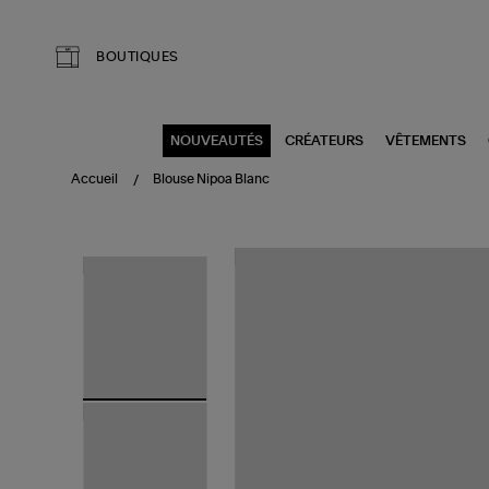
Aller au contenu principal
BOUTIQUES
NOUVEAUTÉS
CRÉATEURS
VÊTEMENTS
Accueil
Blouse Nipoa Blanc