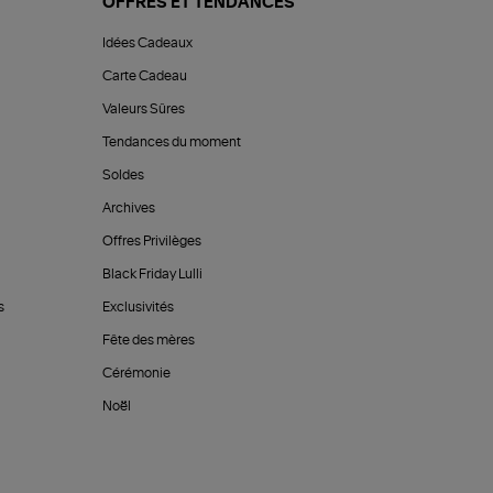
OFFRES ET TENDANCES
Idées Cadeaux
Carte Cadeau
Valeurs Sûres
Tendances du moment
Soldes
Archives
Offres Privilèges
Black Friday Lulli
s
Exclusivités
Fête des mères
Cérémonie
Noël