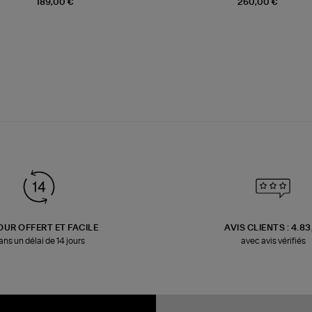
189,00 €
260,00 €
OUR OFFERT ET FACILE
AVIS CLIENTS : 4.8
ans un délai de 14 jours
avec avis vérifiés