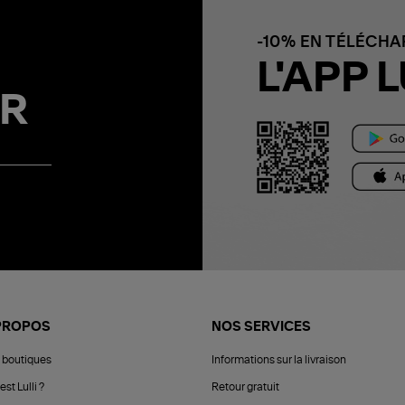
-10% EN TÉLÉCH
L'APP L
R
PROPOS
NOS SERVICES
 boutiques
Informations sur la livraison
est Lulli ?
Retour gratuit