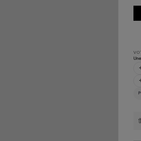
VOT
Une