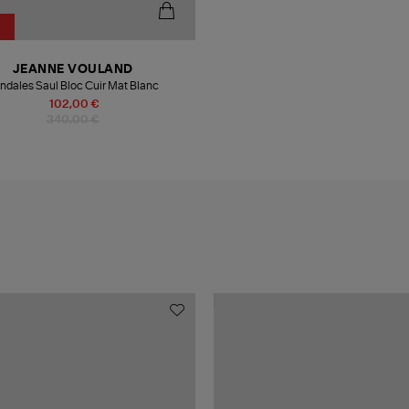
JEANNE VOULAND
ndales Saul Bloc Cuir Mat Blanc
102,00 €
340,00 €