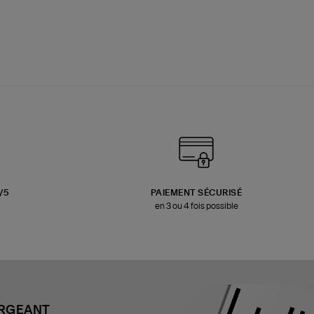
3/5
PAIEMENT SÉCURISÉ
en 3 ou 4 fois possible
ARGEANT