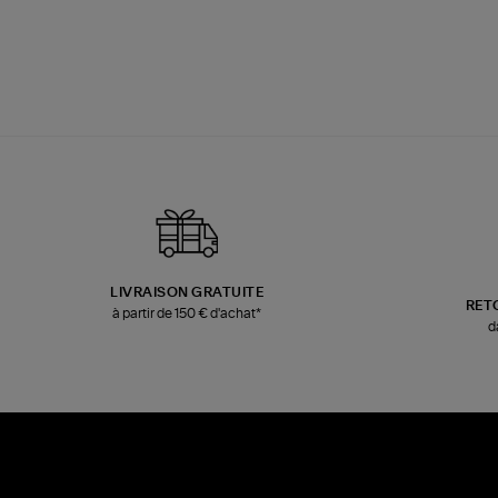
LIVRAISON GRATUITE
RET
à partir de 150 € d'achat*
d