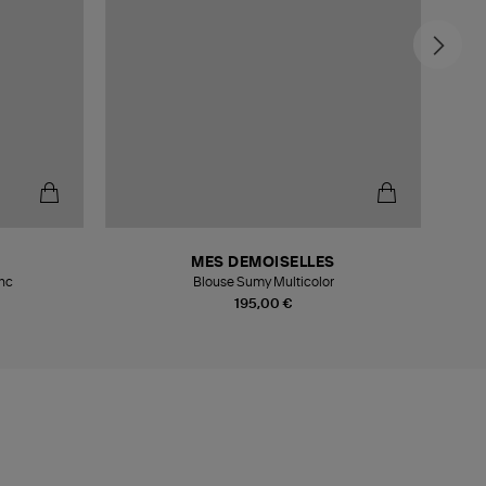
MES DEMOISELLES
anc
Blouse Sumy Multicolor
195,00 €