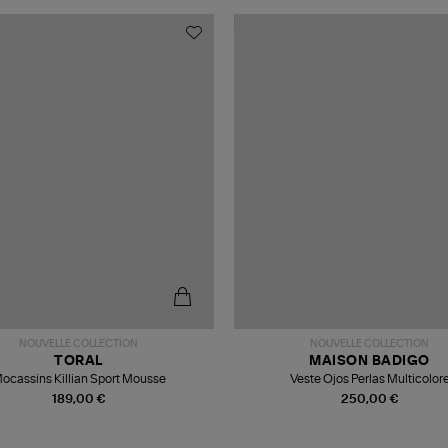
NOUVELLE COLLECTION
NOUVELLE COLLECTION
TORAL
MAISON BADIGO
ocassins Killian Sport Mousse
Veste Ojos Perlas Multicolor
189,00 €
250,00 €