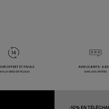
OUR OFFERT ET FACILE
AVIS CLIENTS : 4.8
ans un délai de 14 jours
avec avis vérifiés
-10% EN TÉLÉCH