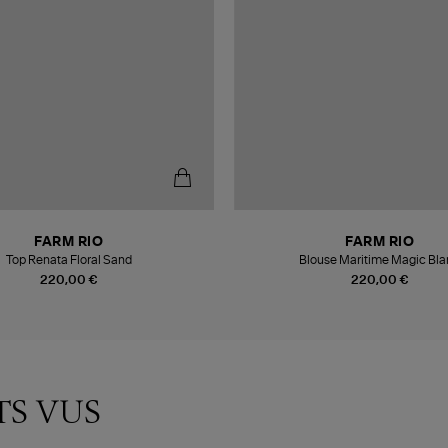
FARM RIO
FARM RIO
Top Renata Floral Sand
Blouse Maritime Magic Bl
220,00 €
220,00 €
TS VUS