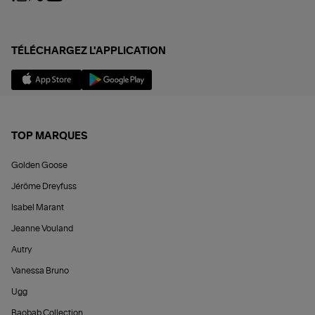
TÉLÉCHARGEZ L'APPLICATION
TOP MARQUES
Golden Goose
Jérôme Dreyfuss
Isabel Marant
Jeanne Vouland
Autry
Vanessa Bruno
Ugg
Baobab Collection