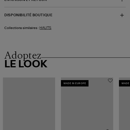
DISPONIBILITÉ BOUTIQUE
HAUTS
Collections similaires :
Adoptez
LE LOOK
MADE IN EUROPE
MADE 