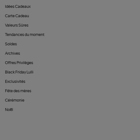
Idées Cadeaux
Carte Cadeau
Valeurs Sûres
Tendances du moment
Soldes
Archives
Offres Privilèges
Black Friday Lulli
Exclusivités
Fête des mères
Cérémonie
Noël