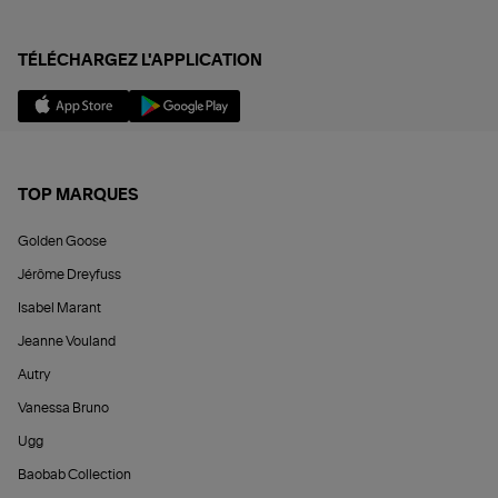
TÉLÉCHARGEZ L'APPLICATION
TOP MARQUES
Golden Goose
Jérôme Dreyfuss
Isabel Marant
Jeanne Vouland
Autry
Vanessa Bruno
Ugg
Baobab Collection