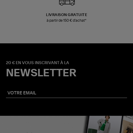
LIVRAISON GRATUITE
à partir de 150 € d'achat*
20 € EN VOUS INSCRIVANT À LA
NEWSLETTER