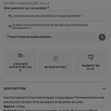
VOTRE CONSEILLÈRE LULLI
Une question sur ce produit ?
Cette blouse est-elle adaptée à un usage quotidien ?
Quelles sont les instructions de lavage pour cette blouse
transparente ?
LIVRAISON
PAIEMENT EN
OFFERTE DÈS 150
RETOUR OFFERT
3X,4X
€
DESCRIPTION
Haut transparent à manches longues, coupe regular. Fermeture boutonnée
et à boucle à l’arrière. Orné de sequins et de perles recyclés.
Made in :
Chine.