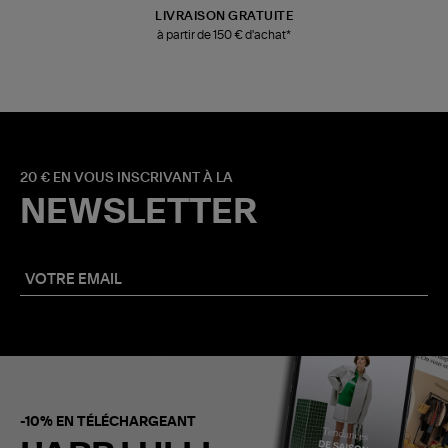
LIVRAISON GRATUITE
à partir de 150 € d'achat*
20 € EN VOUS INSCRIVANT À LA
NEWSLETTER
-10% EN TÉLÉCHARGEANT